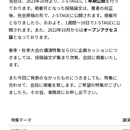
当会は、2023年10月より、J-STAGEにて
早期公開
を行っ
ております。掲載可となった投稿論文は、著者の校正
後、完全原稿の形で、J-STAGEに公開されます。掲載可
となりましたら、おおよそ、1週間～10日でJ-STAGEに公
開されます。また、2022年10月からは
オープンアクセス
誌
となっております。
春季・秋季大会の講演特集ならびに企画セッションにつ
きましては、投稿論文が集まり次第、会誌に掲載いたし
ます。
また今回ご発表のなかったものにつきましても、特集に
合わせて、会誌に掲載を致します。ご希望の特集がござい
ましたら、その旨、事務局にお申し出下さい。
特集テーマ
講