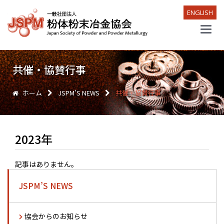
ENGLISH
Main
Menu
共催・協賛行事
ホーム
JSPM’S NEWS
共催・協賛行事
2023年
記事はありません。
JSPM’S NEWS
協会からのお知らせ