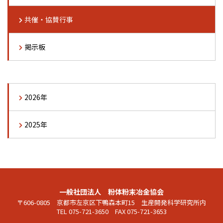
共催・協賛行事
掲示板
2026年
2025年
一般社団法人 粉体粉末冶金協会
〒606-0805 京都市左京区下鴨森本町15 生産開発科学研究所内
TEL 075-721-3650 FAX 075-721-3653